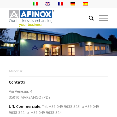
Afinox srl
Contatti
Via Venezia, 4
35010 MARSANGO (PD)
Uff. Commerciale
: Tel. +39 049 9638 323 o +39 049
9638 322 o +39 049 9638 324