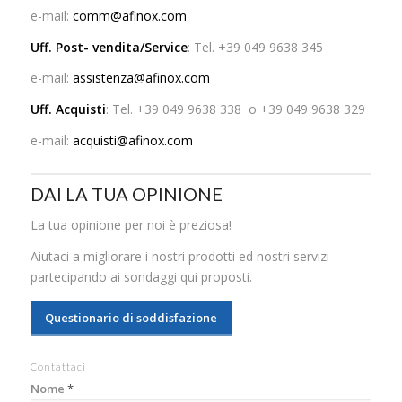
e-mail:
comm@afinox.com
Uff. Post- vendita/Service
: Tel. +39 049 9638 345
e-mail:
assistenza@afinox.com
Uff. Acquisti
: Tel. +39 049 9638 338 o +39 049 9638 329
e-mail:
acquisti@afinox.com
DAI LA TUA OPINIONE
La tua opinione per noi è preziosa!
Aiutaci a migliorare i nostri prodotti ed nostri servizi
partecipando ai sondaggi qui proposti.
Questionario di soddisfazione
Contattaci
Nome
*